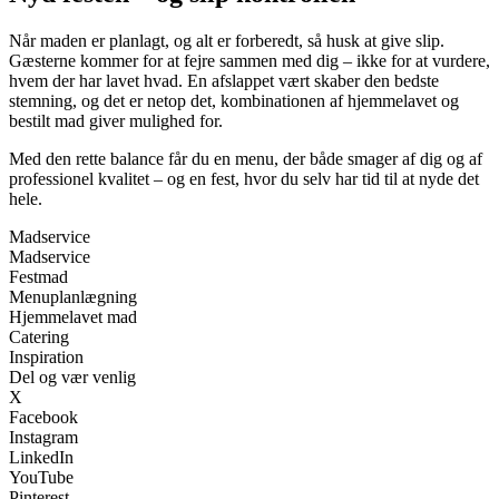
Når maden er planlagt, og alt er forberedt, så husk at give slip.
Gæsterne kommer for at fejre sammen med dig – ikke for at vurdere,
hvem der har lavet hvad. En afslappet vært skaber den bedste
stemning, og det er netop det, kombinationen af hjemmelavet og
bestilt mad giver mulighed for.
Med den rette balance får du en menu, der både smager af dig og af
professionel kvalitet – og en fest, hvor du selv har tid til at nyde det
hele.
Madservice
Madservice
Festmad
Menuplanlægning
Hjemmelavet mad
Catering
Inspiration
Del og vær venlig
X
Facebook
Instagram
LinkedIn
YouTube
Pinterest