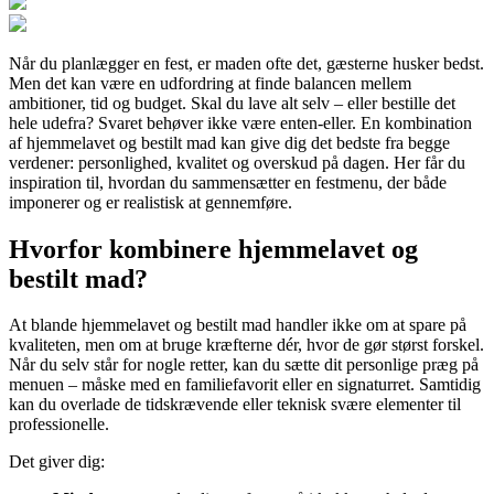
Når du planlægger en fest, er maden ofte det, gæsterne husker bedst.
Men det kan være en udfordring at finde balancen mellem
ambitioner, tid og budget. Skal du lave alt selv – eller bestille det
hele udefra? Svaret behøver ikke være enten-eller. En kombination
af hjemmelavet og bestilt mad kan give dig det bedste fra begge
verdener: personlighed, kvalitet og overskud på dagen. Her får du
inspiration til, hvordan du sammensætter en festmenu, der både
imponerer og er realistisk at gennemføre.
Hvorfor kombinere hjemmelavet og
bestilt mad?
At blande hjemmelavet og bestilt mad handler ikke om at spare på
kvaliteten, men om at bruge kræfterne dér, hvor de gør størst forskel.
Når du selv står for nogle retter, kan du sætte dit personlige præg på
menuen – måske med en familiefavorit eller en signaturret. Samtidig
kan du overlade de tidskrævende eller teknisk svære elementer til
professionelle.
Det giver dig: