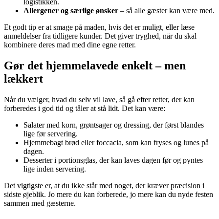
logistikken.
Allergener og særlige ønsker
– så alle gæster kan være med.
Et godt tip er at smage på maden, hvis det er muligt, eller læse
anmeldelser fra tidligere kunder. Det giver tryghed, når du skal
kombinere deres mad med dine egne retter.
Gør det hjemmelavede enkelt – men
lækkert
Når du vælger, hvad du selv vil lave, så gå efter retter, der kan
forberedes i god tid og tåler at stå lidt. Det kan være:
Salater med korn, grøntsager og dressing, der først blandes
lige før servering.
Hjemmebagt brød eller foccacia, som kan fryses og lunes på
dagen.
Desserter i portionsglas, der kan laves dagen før og pyntes
lige inden servering.
Det vigtigste er, at du ikke står med noget, der kræver præcision i
sidste øjeblik. Jo mere du kan forberede, jo mere kan du nyde festen
sammen med gæsterne.