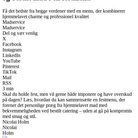
Få det bedste fra begge verdener med en menu, der kombinerer
hjemmelavet charme og professionel kvalitet
Madservice
Madservice
Del og vær venlig
X
Facebook
Instagram
LinkedIn
YouTube
Pinterest
TikTok
Mail
RSS
3 min
Skal du holde fest, men vil gerne både imponere og have overskud
på dagen? Læs, hvordan du kan sammensætte en festmenu, der
forener det personlige præg fra hjemmelavet mad med
bekvemmeligheden ved bestilt catering – uden at gå på kompromis
med smag og stil.
Nicolai Holm
Nicolai
Holm