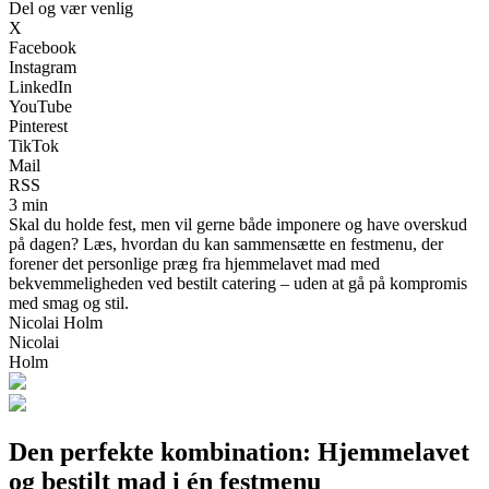
Del og vær venlig
X
Facebook
Instagram
LinkedIn
YouTube
Pinterest
TikTok
Mail
RSS
3 min
Skal du holde fest, men vil gerne både imponere og have overskud
på dagen? Læs, hvordan du kan sammensætte en festmenu, der
forener det personlige præg fra hjemmelavet mad med
bekvemmeligheden ved bestilt catering – uden at gå på kompromis
med smag og stil.
Nicolai Holm
Nicolai
Holm
Den perfekte kombination: Hjemmelavet
og bestilt mad i én festmenu