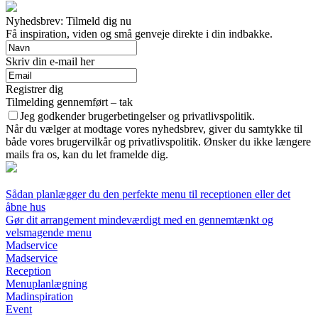
Nyhedsbrev: Tilmeld dig nu
Få inspiration, viden og små genveje direkte i din indbakke.
Skriv din e-mail her
Registrer dig
Tilmelding gennemført – tak
Jeg godkender brugerbetingelser og privatlivspolitik.
Når du vælger at modtage vores nyhedsbrev, giver du samtykke til
både vores brugervilkår og privatlivspolitik. Ønsker du ikke længere
mails fra os, kan du let framelde dig.
Sådan planlægger du den perfekte menu til receptionen eller det
åbne hus
Gør dit arrangement mindeværdigt med en gennemtænkt og
velsmagende menu
Madservice
Madservice
Reception
Menuplanlægning
Madinspiration
Event