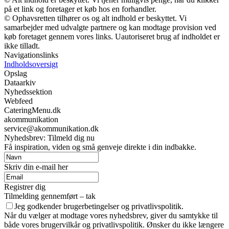
på et link og foretager et køb hos en forhandler.
© Ophavsretten tilhører os og alt indhold er beskyttet. Vi
samarbejder med udvalgte partnere og kan modtage provision ved
køb foretaget gennem vores links. Uautoriseret brug af indholdet er
ikke tilladt.
Navigationslinks
Indholdsoversigt
Opslag
Dataarkiv
Nyhedssektion
Webfeed
CateringMenu.dk
akommunikation
service@akommunikation.dk
Nyhedsbrev: Tilmeld dig nu
Få inspiration, viden og små genveje direkte i din indbakke.
Skriv din e-mail her
Registrer dig
Tilmelding gennemført – tak
Jeg godkender brugerbetingelser og privatlivspolitik.
Når du vælger at modtage vores nyhedsbrev, giver du samtykke til
både vores brugervilkår og privatlivspolitik. Ønsker du ikke længere