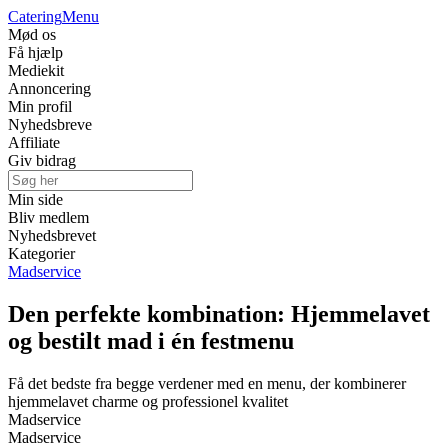
Catering
Menu
Mød os
Få hjælp
Mediekit
Annoncering
Min profil
Nyhedsbreve
Affiliate
Giv bidrag
Min side
Bliv medlem
Nyhedsbrevet
Kategorier
Madservice
Den perfekte kombination: Hjemmelavet
og bestilt mad i én festmenu
Få det bedste fra begge verdener med en menu, der kombinerer
hjemmelavet charme og professionel kvalitet
Madservice
Madservice